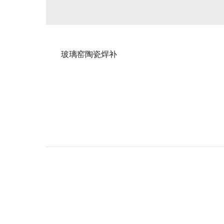
玻璃窑陶瓷焊补