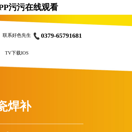
APP污污在线观看
0379-65791681
联系好色先生
TV下载IOS
瓷焊补