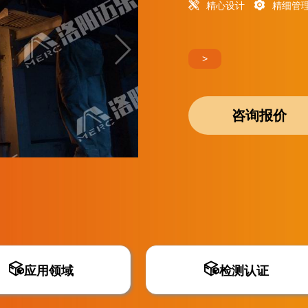
精心设计
精细管
>
咨询报价
应用领域
检测认证