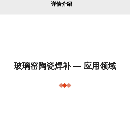
详情介绍
玻璃窑陶瓷焊补 — 应用领域