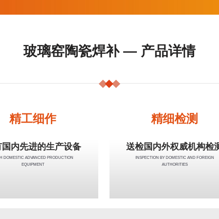
玻璃窑陶瓷焊补 — 产品详情
精工细作
精细检测
有国内先进的生产设备
送检国内外权威机构检
H DOMESTIC ADVANCED PRODUCTION
INSPECTION BY DOMESTIC AND FOREIGN
EQUIPMENT
AUTHORITIES