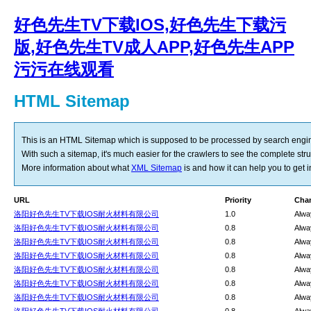
好色先生TV下载IOS,好色先生下载污
版,好色先生TV成人APP,好色先生APP
污污在线观看
HTML Sitemap
This is an HTML Sitemap which is supposed to be processed by search engi
With such a sitemap, it's much easier for the crawlers to see the complete struct
More information about what
XML Sitemap
is and how it can help you to get
URL
Priority
Cha
洛阳好色先生TV下载IOS耐火材料有限公司
1.0
Alwa
洛阳好色先生TV下载IOS耐火材料有限公司
0.8
Alwa
洛阳好色先生TV下载IOS耐火材料有限公司
0.8
Alwa
洛阳好色先生TV下载IOS耐火材料有限公司
0.8
Alwa
洛阳好色先生TV下载IOS耐火材料有限公司
0.8
Alwa
洛阳好色先生TV下载IOS耐火材料有限公司
0.8
Alwa
洛阳好色先生TV下载IOS耐火材料有限公司
0.8
Alwa