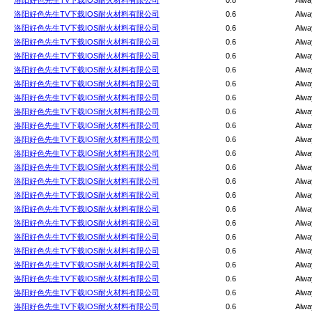
洛阳好色先生TV下载IOS耐火材料有限公司
0.8
Alwa
洛阳好色先生TV下载IOS耐火材料有限公司
0.6
Alwa
洛阳好色先生TV下载IOS耐火材料有限公司
0.6
Alwa
洛阳好色先生TV下载IOS耐火材料有限公司
0.6
Alwa
洛阳好色先生TV下载IOS耐火材料有限公司
0.6
Alwa
洛阳好色先生TV下载IOS耐火材料有限公司
0.6
Alwa
洛阳好色先生TV下载IOS耐火材料有限公司
0.6
Alwa
洛阳好色先生TV下载IOS耐火材料有限公司
0.6
Alwa
洛阳好色先生TV下载IOS耐火材料有限公司
0.6
Alwa
洛阳好色先生TV下载IOS耐火材料有限公司
0.6
Alwa
洛阳好色先生TV下载IOS耐火材料有限公司
0.6
Alwa
洛阳好色先生TV下载IOS耐火材料有限公司
0.6
Alwa
洛阳好色先生TV下载IOS耐火材料有限公司
0.6
Alwa
洛阳好色先生TV下载IOS耐火材料有限公司
0.6
Alwa
洛阳好色先生TV下载IOS耐火材料有限公司
0.6
Alwa
洛阳好色先生TV下载IOS耐火材料有限公司
0.6
Alwa
洛阳好色先生TV下载IOS耐火材料有限公司
0.6
Alwa
洛阳好色先生TV下载IOS耐火材料有限公司
0.6
Alwa
洛阳好色先生TV下载IOS耐火材料有限公司
0.6
Alwa
洛阳好色先生TV下载IOS耐火材料有限公司
0.6
Alwa
洛阳好色先生TV下载IOS耐火材料有限公司
0.6
Alwa
洛阳好色先生TV下载IOS耐火材料有限公司
0.6
Alwa
洛阳好色先生TV下载IOS耐火材料有限公司
0.6
Alwa